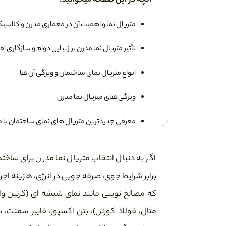
آنچه در این صفحه میخوانید:
متریال نما و اهمیت آن در معماری مدرن و کلاسی
تأثیر متریال نما مدرن بر زیبایی دوام و سازگاری اق
انواع متریال نمای ساختمان و ویژگی آن ها
ویژگی های متریال نما مدرن
معرفی جدیدترین متریال های نمای ساختمان با مثال
اصول طراحی مدرن
اگر به دنبال انتخاب متریال نما مدرن برای ساخت
راهنمای انتخاب متریال مناسب بهترین متریال ب
برابر شرایط جوی، صرفه جویی در انرژی، هزینه اج
که مصالح نوینی مانند نمای شیشه ای (کرتین وال
متریال های مناسب برای مناطق مرطوب سردسیر زل