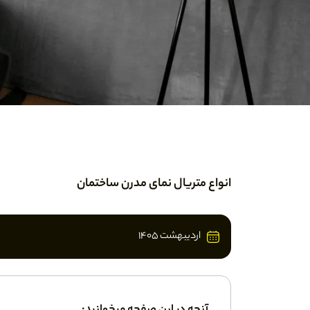
انواع متریال نمای مدرن ساختمان
اردیبهشت 1405