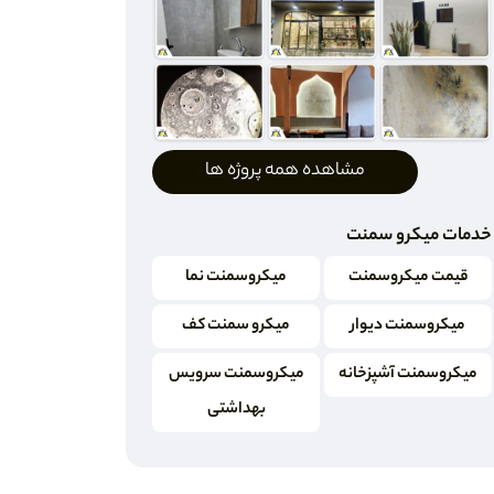
مشاهده همه پروژه ها
خدمات میکرو سمنت
قیمت میکروسمنت
میکروسمنت نما
میکروسمنت دیوار
میکرو سمنت کف
میکروسمنت آشپزخانه
میکروسمنت سرویس
بهداشتی