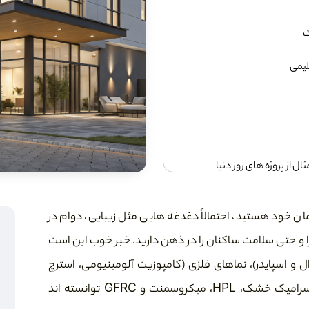
ک
لیمی
 از پروژه های روز دنیا
مان خود هستید، احتمالاً دغدغه هایی مثل زیبایی، دوام در
رای نمای ساختمان چیست؟
را و حتی سلامت ساکنان را در ذهن دارید. خبر خوب این است
 و اسپایدر)، نماهای فلزی (کامپوزیت آلومینیومی، استرچ
زله خیز
متال، فولاد کورتن)، بتن اکسپوز، فایبر سمنت، سرامیک خشک، HPL، میکروسمنت و GFRC توانسته اند