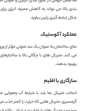
نما نقش مهمی در عایق بندی حرارتی و صوتی ساخ
بندی بالا، می تواند به کاهش مصرف انرژی برا
شکل چشم گیری پایین بیاورد.
عملکرد آکوستیک
نمای ساختمان به عنوان یک سد صوتی مؤثر از ور
می کند. متریال های با چگالی بالا یا ساختارهای
بهبود بدهند.
سازگاری با اقلیم
انتخاب متریال نما باید با شرایط آب وهوایی 
گرمسیری، متریال هایی که حرارت را کمتر جذب می
سردسیر، متریال های با عایق بندی حرارتی بالا و ج