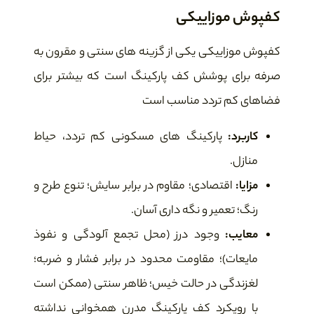
کفپوش موزاییکی
کفپوش موزاییکی یکی از گزینه های سنتی و مقرون به
صرفه برای پوشش کف پارکینگ است که بیشتر برای
فضاهای کم تردد مناسب است
کاربرد:
پارکینگ های مسکونی کم تردد، حیاط
منازل.
مزایا:
اقتصادی؛ مقاوم در برابر سایش؛ تنوع طرح و
رنگ؛ تعمیر و نگه داری آسان.
معایب:
وجود درز (محل تجمع آلودگی و نفوذ
مایعات)؛ مقاومت محدود در برابر فشار و ضربه؛
لغزندگی در حالت خیس؛ ظاهر سنتی (ممکن است
با رویکرد کف پارکینگ مدرن همخوانی نداشته