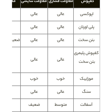
کفپوش
مقاومت فشاری
مقاومت سایشی
مقاومت ش
اپوکسی
عالی
عالی
عالی
پلی اورتان
عالی
عالی
عالی
بتن سخت
عالی
عالی
ضعیف (بدو
کفپوش پلیمری
عالی
عالی
خوب
بتن سخت
موزاییک
خوب
خوب
ضعی
سنگ
عالی
عالی
نیاز به
آسفالت
متوسط
ضعیف
ضعی