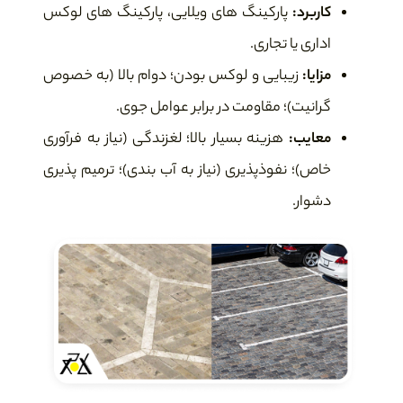
کاربرد:
پارکینگ های ویلایی، پارکینگ های لوکس
اداری یا تجاری.
مزایا:
زیبایی و لوکس بودن؛ دوام بالا (به خصوص
گرانیت)؛ مقاومت در برابر عوامل جوی.
معایب:
هزینه بسیار بالا؛ لغزندگی (نیاز به فرآوری
خاص)؛ نفوذپذیری (نیاز به آب بندی)؛ ترمیم پذیری
دشوار.