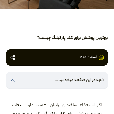
بهترین پوشش برای کف پارکینگ چیست؟
اسفند 1404
آنچه در این صفحه میخوانید ...
اگر استحکام ساختمان برایتان اهمیت دارد، انتخاب