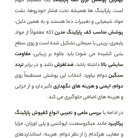
بهترین پوشش برای کف پارکینگ
یک تصمیم مهم
است. پارکینگ ها همیشه تحت فشار خودروها، نشت
مواد شیمیایی و تغییرات دما هستند و به همین دلیل،
پوشش مناسب کف پارکینگ مدرن
(که معمولاً از مواد
پلیمری، رزینی یا سیمانی تشکیل شده است و روی سطح
بتنی کشیده می شود) باید علاوه بر زیبایی،
مقاومت
سایشی بالا
داشته باشد،
ضدلغزش
باشد و در برابر
تردد
سنگین
دوام بیاورد. انتخاب این پوشش مستقیماً روی
دوام، ایمنی و هزینه های نگهداری
تأثیر دارد و از خرابی
و هزینه های اضافی جلوگیری می کند.
در ادامه با
بررسی علمی و تجربی انواع کفپوش پارکینگ
پرکاربرد
مانند میکروسمنت، اپوکسی و پلی اورتان، مزایا
و معایب هرکدام را از نظر دوام، هزینه، استانداردهای