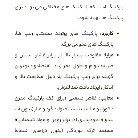
پارکینگ است که با تکنیک های مختلفی می تواند برای
پارکینگ ها بهینه شود.
کاربرد:
پارکینگ های پرتردد صنعتی، رمپ ها،
پارکینگ های عمومی بزرگ.
مزایا:
مقاومت بسیار بالا در برابر فشار، سایش و
ضربه؛ دوام و طول عمر زیاد؛ اقتصادی؛ بهترین
گزینه برای رمپ پارکینگ به دلیل مقاومت بالا و
امکان ایجاد بافت ضد لغزش.
معایب:
ظاهر صنعتی (برای کف پارکینگ مدرن
دکوراتیو مناسب نیست)؛ تولید گرد و غبار (بدون آب
بندی)؛ نفوذپذیری (در برابر روغن و مواد شیمیایی)؛
مستعد ترک خوردگی (بدون درزهای انبساط