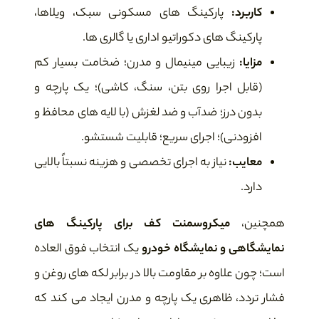
کاربرد:
پارکینگ های مسکونی سبک، ویلاها،
پارکینگ های دکوراتیو اداری یا گالری ها.
مزایا:
زیبایی مینیمال و مدرن؛ ضخامت بسیار کم
(قابل اجرا روی بتن، سنگ، کاشی)؛ یک پارچه و
بدون درز؛ ضدآب و ضد لغزش (با لایه های محافظ و
افزودنی)؛ اجرای سریع؛ قابلیت شستشو.
معایب:
نیاز به اجرای تخصصی و هزینه نسبتاً بالایی
دارد.
همچنین،
میکروسمنت کف برای پارکینگ های
نمایشگاهی و نمایشگاه خودرو
یک انتخاب فوق العاده
است؛ چون علاوه بر مقاومت بالا در برابر لکه های روغن و
فشار تردد، ظاهری یک پارچه و مدرن ایجاد می کند که