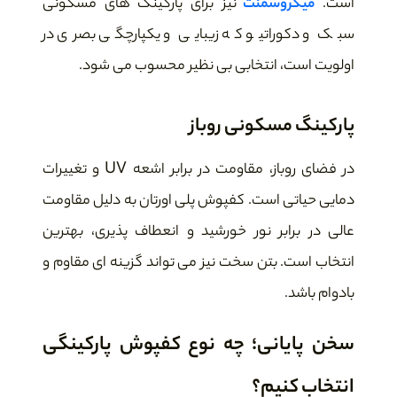
است.
میکروسمنت
نیز برای پارکینگ های مسکونی
سبک و دکوراتیو که زیبایی و یکپارچگی بصری در
اولویت است، انتخابی بی نظیر محسوب می شود.
پارکینگ مسکونی روباز
در فضای روباز، مقاومت در برابر اشعه UV و تغییرات
دمایی حیاتی است. کفپوش پلی اورتان به دلیل مقاومت
عالی در برابر نور خورشید و انعطاف پذیری، بهترین
انتخاب است. بتن سخت نیز می تواند گزینه ای مقاوم و
بادوام باشد.
سخن پایانی؛ چه نوع کفپوش پارکینگی
انتخاب کنیم؟