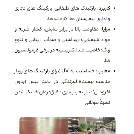
کاربرد:
پارکینگ های طبقاتی، پارکینگ های تجاری
و اداری، بیمارستان ها، کارخانه ها.
مزایا:
مقاومت بالا در برابر سایش، فشار، ضربه و
مواد شیمیایی؛ بهداشتی و ضدآب؛ زیبایی و تنوع
رنگ؛ خاصیت ضدالکتریسیته در برخی فرمولاسیون
ها.
معایب:
حساسیت به UV (برای پارکینگ های روباز
مناسب نیست)؛ لغزندگی در حالت خیس (بدون
افزودنی)؛ نیاز به زیرسازی دقیق؛ زمان خشک شدن
نسبتاً طولانی.