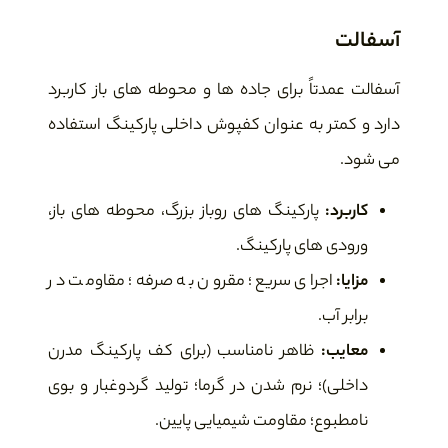
آسفالت
آسفالت عمدتاً برای جاده ها و محوطه های باز کاربرد
دارد و کمتر به عنوان کفپوش داخلی پارکینگ استفاده
می شود.
کاربرد:
پارکینگ های روباز بزرگ، محوطه های باز،
ورودی های پارکینگ.
مزایا:
اجرای سریع؛ مقرون به صرفه؛ مقاومت در
برابر آب.
معایب:
ظاهر نامناسب (برای کف پارکینگ مدرن
داخلی)؛ نرم شدن در گرما؛ تولید گردوغبار و بوی
نامطبوع؛ مقاومت شیمیایی پایین.