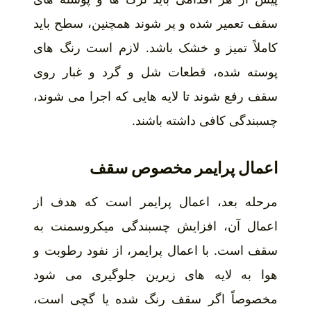
سقف تعمیر شده و پر شوند همچنین، سطح باید
کاملاً تمیز و خشک باشد. لازم است رنگ های
پوسته شده، قطعات شل و گرد و غبار روی
سقف رفع شوند تا لایه هایی که اجرا می شوند،
چسبندگی کافی داشته باشند.
اعمال پرایمر مخصوص سقف
مرحله بعد، اعمال پرایمر است که هدف از
اعمال آن، افزایش چسبندگی میکروسمنت به
سقف است. با اعمال پرایمر، از نفود رطوبت و
هوا به لایه های زیرین جلوگیری می شود
مخصوصاً اگر سقف رنگ شده یا گچی است،