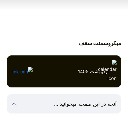
میکروسمنت سقف
اردیبهشت 1405
آنچه در این صفحه میخوانید ...