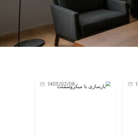
1405/02/08
1