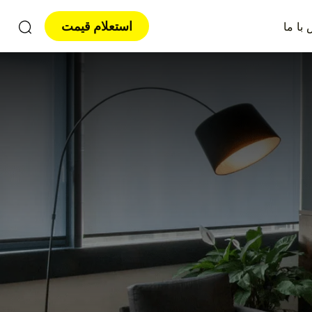
استعلام قیمت
با ما