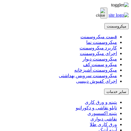
میکروسمنت
قیمت میکروسمنت
میکروسمنت نما
کاربرد میکروسمنت
اجرای میکروسمنت
میکروسمنت دیوار
میکرو سمنت کف
میکروسمنت آشپزخانه
میکروسمنت سرویس بهداشتی
اجرای کفپوش دیپسی
سایر خدمات
پتینه و ورق کاری
تابلو نقاشی و دکوراتیو
پتینه اکسسوری
نقاشی دیواری
ورق کاری طلا
آیینه آنتیک