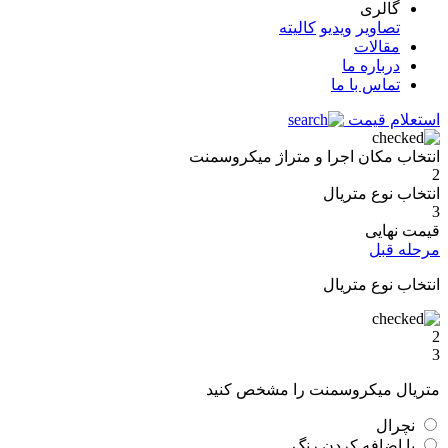
گالری
تصاویر
ویدیو
کالیته
مقالات
درباره ما
تماس با ما
استعلام قیمت
انتخاب مکان اجرا و متراژ میکروسمنت
2
انتخاب نوع متریال
3
قیمت نهایی
مرحله قبل
انتخاب نوع متریال
2
3
متریال میکروسمنت را مشخص کنید
نچرال
با اضافه کردن رنگ